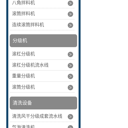
八角拌料机
滚筒拌料机
连续滚筒拌料机
分级机
滚杠分级机
滚杠分级机流水线
重量分级机
滚筒分级机
清洗设备
清洗风干分级成套流水线
气泡清洗机