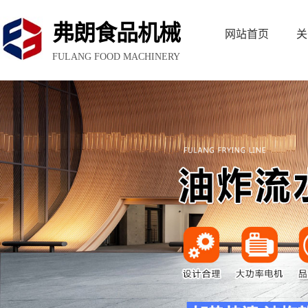
弗朗食品机械
网站首页
关
FULANG FOOD MACHINERY