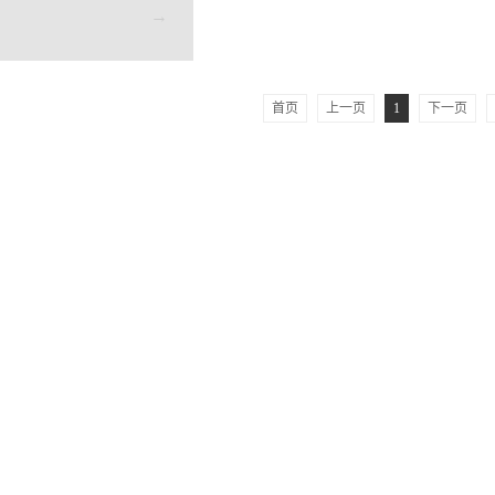
首页
上一页
1
下一页