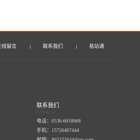
在线留言
联系我们
易站通
|
|
联系我们
Contact us
电话：0536-6018968
手机：15726467444
邮箱：892272644@qq.com