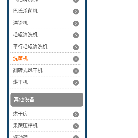
巴氏杀菌机
漂烫机
毛辊清洗机
平行毛辊清洗机
洗筐机
翻转式风干机
烘干机
其他设备
烘干房
果蔬压榨机
振动筛