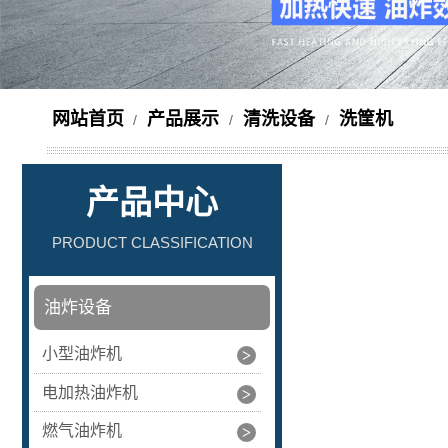
网站首页
产品展示
清洗设备
洗筐机
/
/
/
产品中心
PRODUCT CLASSIFICATION
油炸设备
小型油炸机
电加热油炸机
燃气油炸机