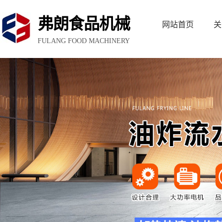
弗朗食品机械
网站首页
关
FULANG FOOD MACHINERY