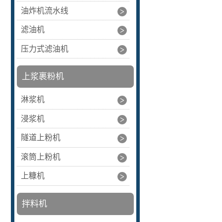
油炸机流水线
滤油机
压力式滤油机
上浆裹粉机
淋浆机
浸浆机
隧道上粉机
滚筒上粉机
上糠机
拌料机