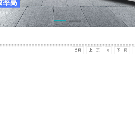
首页
上一页
0
下一页